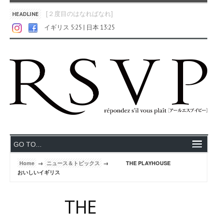
[２度目のはなればなれ]
HEADLINE
イギリス 5:25 | 日本 13:25
Home
→
ニュース＆トピックス
→ THE PLAYHOUSE
おいしいイギリス
THE