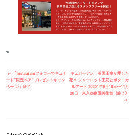
←
「Instagramフォローでキュナ
キュガーデン 英国王室が愛した
ード”限定ベア”プレゼントキャン
花々 シャーロット王妃とボタニカ
ペー ン」終了
ルアート 20201年9月18日〜11月
28日 東京都庭園美術館《終了》
→
これからのイベント