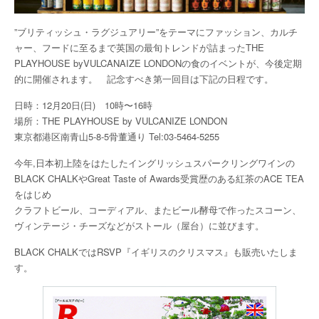
”ブリティッシュ・ラグジュアリー”をテーマにファッション、カルチ
ャー、フードに至るまで英国の最旬トレンドが詰まったTHE
PLAYHOUSE byVULCANAIZE LONDONの食のイベントが、今後定期
的に開催されます。 記念すべき第一回目は下記の日程です。
日時：12月20日(日) 10時〜16時
場所：THE PLAYHOUSE by VULCANIZE LONDON
東京都港区南青山5-8-5骨董通り Tel:03-5464-5255
今年,日本初上陸をはたしたイングリッシュスパークリングワインの
BLACK CHALKやGreat Taste of Awards受賞歴のある紅茶のACE TEA
をはじめ
クラフトビール、コーディアル、またビール酵母で作ったスコーン、
ヴィンテージ・チーズなどがストール（屋台）に並びます。
BLACK CHALKではRSVP『イギリスのクリスマス』も販売いたしま
す。