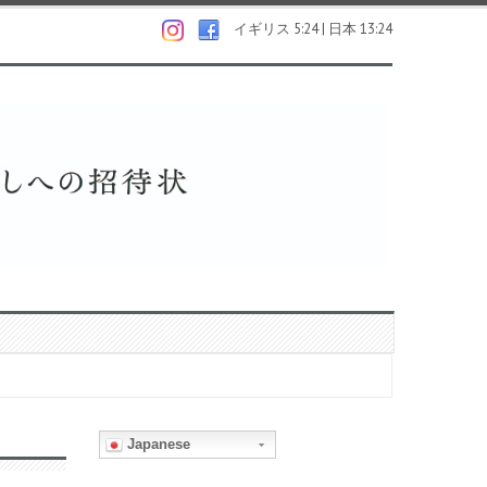
イギリス 5:24 | 日本 13:24
Japanese