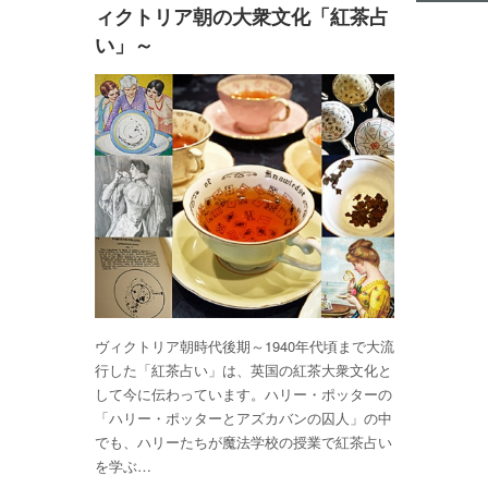
ィクトリア朝の大衆文化「紅茶占
い」～
ヴィクトリア朝時代後期～1940年代頃まで大流
行した「紅茶占い」は、英国の紅茶大衆文化と
して今に伝わっています。ハリー・ポッターの
「ハリー・ポッターとアズカバンの囚人」の中
でも、ハリーたちが魔法学校の授業で紅茶占い
を学ぶ…