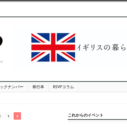
ックナンバー
単行本
RSVPコラム
これからのイベント
2
1
2