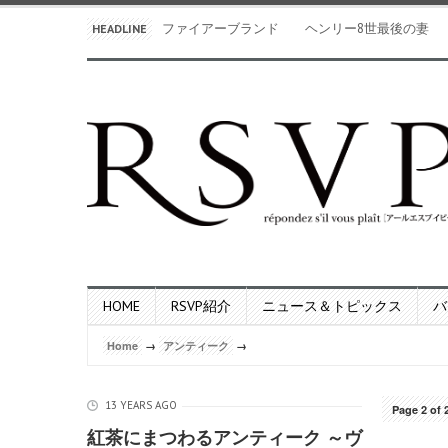
ファイアーブランド ヘンリー8世最後の妻
HEADLINE
HOME
RSVP紹介
ニュース＆トピックス
バ
Home
→
アンティーク
→
13 YEARS AGO
Page 2 of 
紅茶にまつわるアンティーク ～ヴ