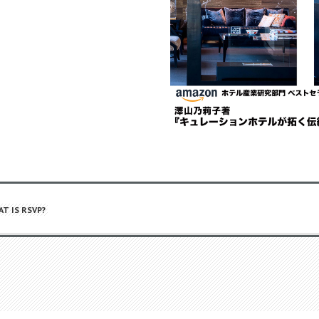
T IS RSVP?