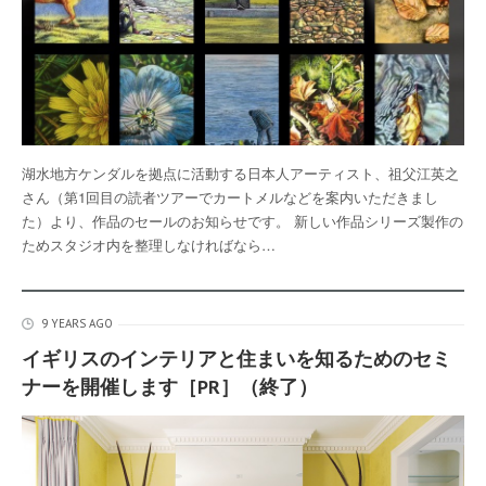
湖水地方ケンダルを拠点に活動する日本人アーティスト、祖父江英之
さん（第1回目の読者ツアーでカートメルなどを案内いただきまし
た）より、作品のセールのお知らせです。 新しい作品シリーズ製作の
ためスタジオ内を整理しなければなら…
9 YEARS AGO
イギリスのインテリアと住まいを知るためのセミ
ナーを開催します［PR］（終了）