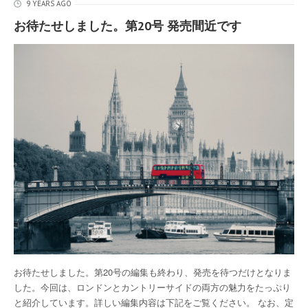
9 YEARS AGO
お待たせしました。第20号 発売間近です
お待たせしました。第20号の編集も終わり、発売を待つだけとなりま
した。今回は、ロンドンとカントリーサイドの両方の魅力をたっぷり
と紹介しています。詳しい編集内容は下記をご覧ください。 なお、定