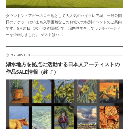
ダウントン・アビーのロケ地として大人気のハイクレア城。一般公開
日のチケットはいまも入手困難なこのお城での特別イベントのご案内
です。5月31日（水）40名様限定で、場内見学そしてランチパーティ
ーを企画しました。 ゲストはハ…
9 YEARS AGO
湖水地方を拠点に活動する日本人アーティストの
作品SALE情報（終了）