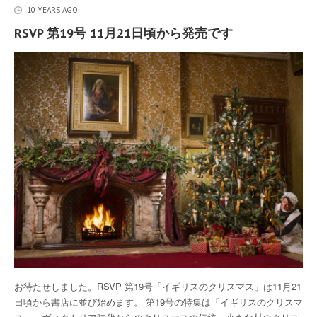
10 YEARS AGO
RSVP 第19号 11月21日頃から発売です
お待たせしました。RSVP 第19号「イギリスのクリスマス」は11月21
日頃から書店に並び始めます。 第19号の特集は「イギリスのクリスマ