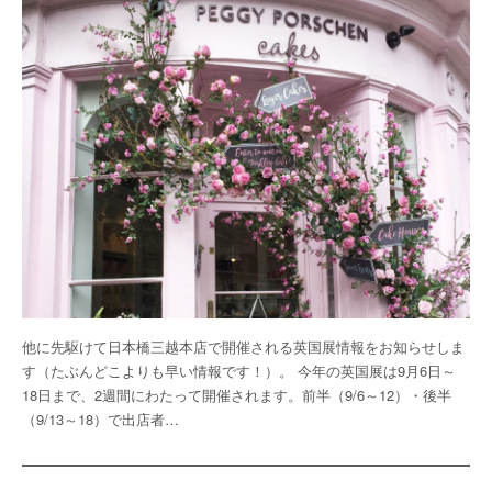
他に先駆けて日本橋三越本店で開催される英国展情報をお知らせしま
す（たぶんどこよりも早い情報です！）。 今年の英国展は9月6日～
18日まで、2週間にわたって開催されます。前半（9/6～12）・後半
（9/13～18）で出店者…