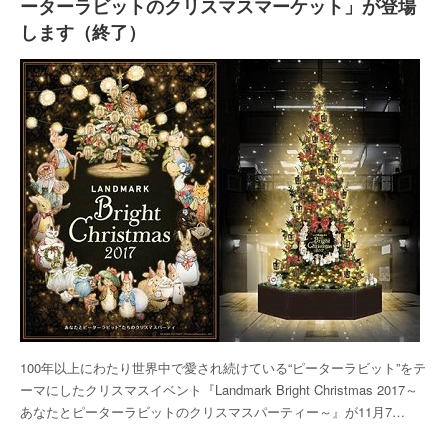
ーターラビットのクリスマスマーケット」が登場
します（終了）
100年以上にわたり世界中で愛され続けている“ピーターラビット”をテ
ーマにしたクリスマスイベント『Landmark Bright Christmas 2017～
あなたとピーターラビットのクリスマスパーティー～』が11月7…