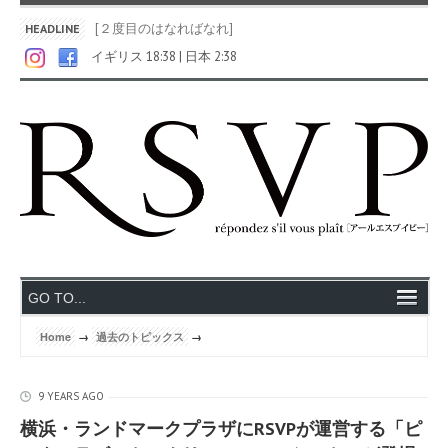
[２度目のはなればなれ]
HEADLINE
イギリス 18:38 | 日本 2:38
Home
→
過去のトピックス
→
9 YEARS AGO
横浜・ランドマークプラザにRSVPが運営する「ピ